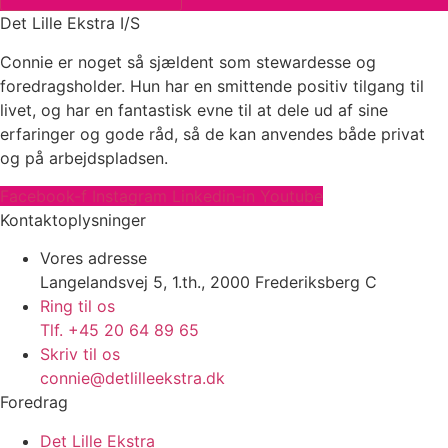
Det Lille Ekstra I/S
Connie er noget så sjældent som stewardesse og
foredragsholder. Hun har en smittende positiv tilgang til
livet, og har en fantastisk evne til at dele ud af sine
erfaringer og gode råd, så de kan anvendes både privat
og på arbejdspladsen.
Facebook-f
Instagram
Linkedin-in
Youtube
Kontaktoplysninger
Vores adresse
Langelandsvej 5, 1.th., 2000 Frederiksberg C
Ring til os
Tlf. +45 20 64 89 65
Skriv til os
connie@detlilleekstra.dk
Foredrag
Det Lille Ekstra