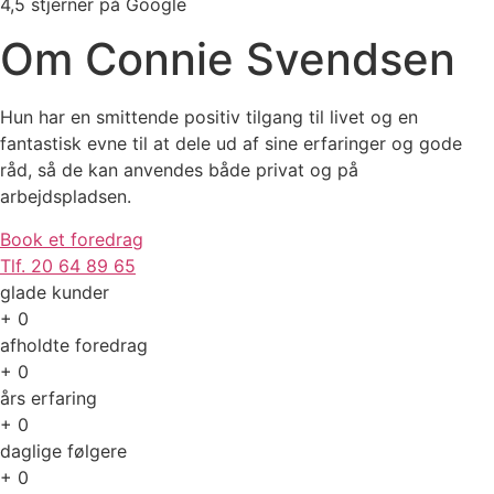
4,5 stjerner på Google
Om Connie Svendsen
Hun har en smittende positiv tilgang til livet og en
fantastisk evne til at dele ud af sine erfaringer og gode
råd, så de kan anvendes både privat og på
arbejdspladsen.
Book et foredrag
Tlf. 20 64 89 65
glade kunder
+
0
afholdte foredrag
+
0
års erfaring
+
0
daglige følgere
+
0