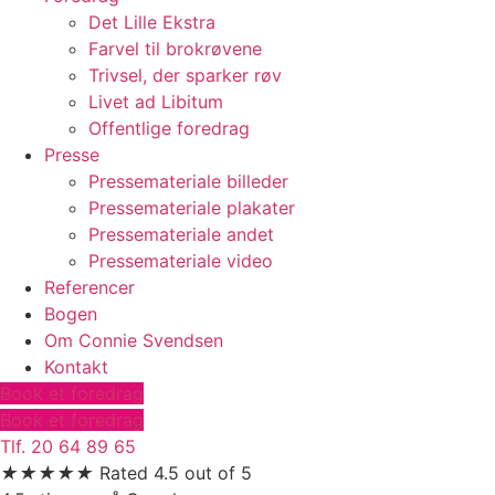
Det Lille Ekstra
Farvel til brokrøvene
Trivsel, der sparker røv
Livet ad Libitum
Offentlige foredrag
Presse
Pressemateriale billeder
Pressemateriale plakater
Pressemateriale andet
Pressemateriale video
Referencer
Bogen
Om Connie Svendsen
Kontakt
Book et foredrag
Book et foredrag
Tlf. 20 64 89 65
★
★
★
★
★
Rated 4.5 out of 5