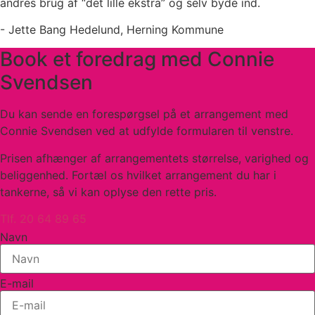
andres brug af “det lille ekstra” og selv byde ind.
- Jette Bang Hedelund, Herning Kommune
Book et foredrag med Connie
Svendsen
Du kan sende en forespørgsel på et arrangement med
Connie Svendsen ved at udfylde formularen til venstre.
Prisen afhænger af arrangementets størrelse, varighed og
beliggenhed. Fortæl os hvilket arrangement du har i
tankerne, så vi kan oplyse den rette pris.
Tlf. 20 64 89 65
Navn
E-mail