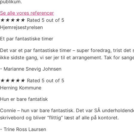
publikum.
Se alle vores referencer
★
★
★
★
★
Rated 5 out of 5
Hjemrejsestyrelsen
Et par fantastiske timer
Det var et par fantastiske timer – super foredrag, trist det
ikke sidste gang, vi ser jer til et arrangement. Tak for sang
- Marianne Snevig Johnsen
★
★
★
★
★
Rated 5 out of 5
Herning Kommune
Hun er bare fantatisk
Connie – hun var bare fantastisk. Det var SÅ underholdende
skrivebord og bliver “flittig” læst af alle på kontoret.
- Trine Ross Laursen