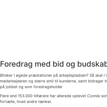
Foredrag med bid og budska
Ønsker I øgede præstationer på arbejdspladsen? Så skal I 
medarbejderen og større smil til kunderne, samt bidrager til
på jobbet og som foredragsholder
Flere end 153.000 tilhørere har allerede oplevet Connie so
fortælle, hvad andre tænker.