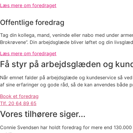
Læs mere om foredraget
Offentlige foredrag
Tag din kollega, mand, veninde eller nabo med under armen 
Brokrøvene”. Din arbejdsglæde bliver løftet og din livsglæd
Læs mere om foredraget
Få styr på arbejdsglæden og kun
Når emnet falder på arbejdsglæde og kundeservice så ved Co
af sine erfaringer og gode råd, så de kan anvendes både 
Book et foredrag
Tlf. 20 64 89 65
Vores tilhørere siger...
Connie Svendsen har holdt foredrag for mere end 130.000 t