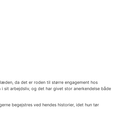
læden, da det er roden til større engagement hos
 i sit arbejdsliv, og det har givet stor anerkendelse både
erne begejstres ved hendes historier, idet hun tør