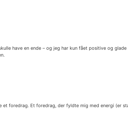
 skulle have en ende – og jeg har kun fået positive og glade
en.
 et foredrag. Et foredrag, der fyldte mig med energi (er st