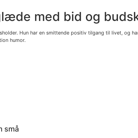
glæde med bid og buds
der. Hun har en smittende positiv tilgang til livet, og har 
tion humor.
om små