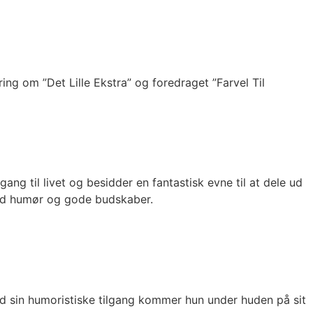
ng om ”Det Lille Ekstra” og foredraget ”Farvel Til
ng til livet og besidder en fantastisk evne til at dele ud
med humør og gode budskaber.
d sin humoristiske tilgang kommer hun under huden på sit