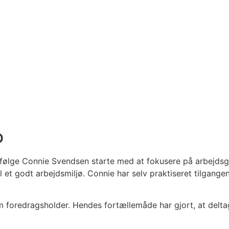
b
ifølge Connie Svendsen starte med at fokusere på arbejdsg
 et godt arbejdsmiljø. Connie har selv praktiseret tilgangen
m foredragsholder. Hendes fortællemåde har gjort, at deltag