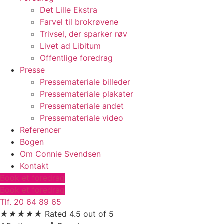
Det Lille Ekstra
Farvel til brokrøvene
Trivsel, der sparker røv
Livet ad Libitum
Offentlige foredrag
Presse
Pressemateriale billeder
Pressemateriale plakater
Pressemateriale andet
Pressemateriale video
Referencer
Bogen
Om Connie Svendsen
Kontakt
Book et foredrag
Book et foredrag
Tlf. 20 64 89 65
★
★
★
★
★
Rated 4.5 out of 5