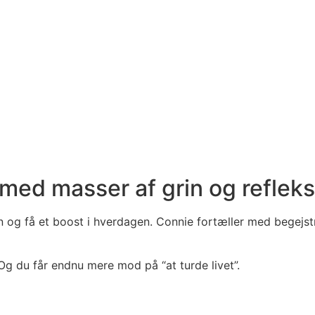
n med masser af grin og reflek
og få et boost i hverdagen. Connie fortæller med begejstri
 Og du får endnu mere mod på “at turde livet”.