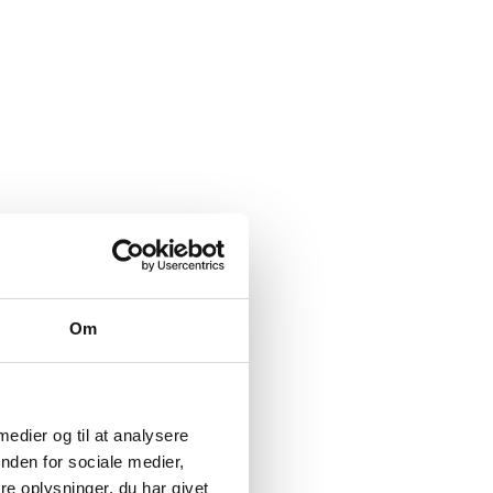
Om
 medier og til at analysere
nden for sociale medier,
e oplysninger, du har givet