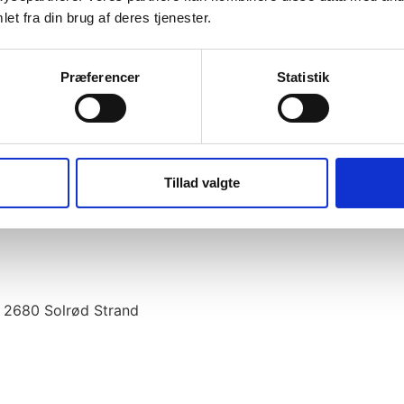
et fra din brug af deres tjenester.
Præferencer
Statistik
ns
Tillad valgte
85 2680 Solrød Strand