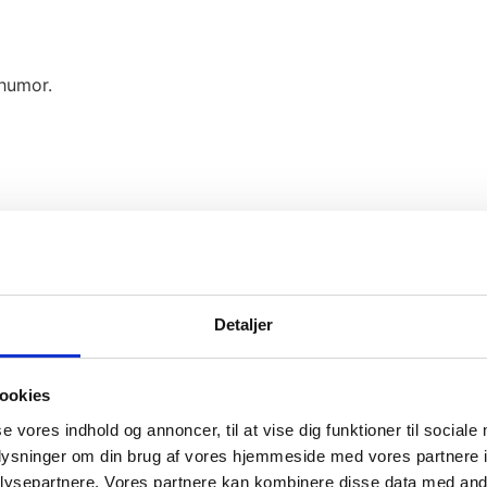
 humor.
Detaljer
ookies
se vores indhold og annoncer, til at vise dig funktioner til sociale
oplysninger om din brug af vores hjemmeside med vores partnere i
ysepartnere. Vores partnere kan kombinere disse data med andr