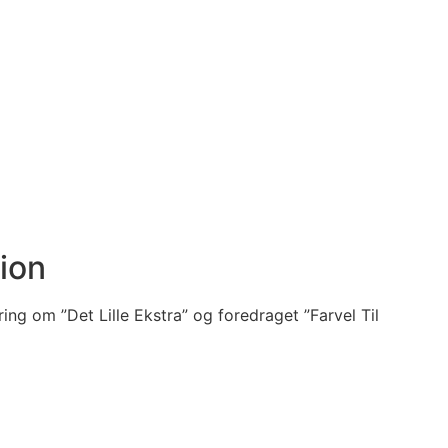
sion
ng om ”Det Lille Ekstra” og foredraget ”Farvel Til