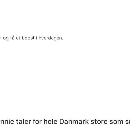
n og få et boost i hverdagen.
nnie taler for hele Danmark store som 