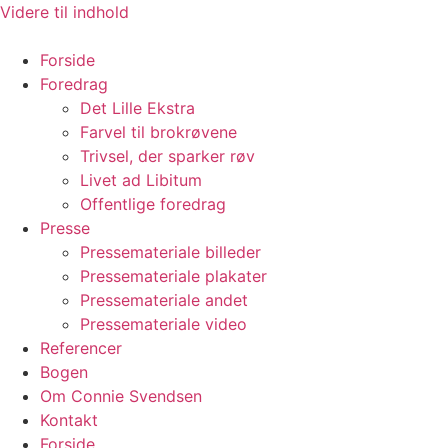
Videre til indhold
Forside
Foredrag
Det Lille Ekstra
Farvel til brokrøvene
Trivsel, der sparker røv
Livet ad Libitum
Offentlige foredrag
Presse
Pressemateriale billeder
Pressemateriale plakater
Pressemateriale andet
Pressemateriale video
Referencer
Bogen
Om Connie Svendsen
Kontakt
Forside