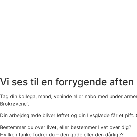
Vi ses til en forrygende afte
Tag din kollega, mand, veninde eller nabo med under armen 
Brokrøvene”.
Din arbejdsglæde bliver løftet og din livsglæde får et pift.
Bestemmer du over livet, eller bestemmer livet over dig?
Hvilken tanke fodrer du – den gode eller den dårlige?