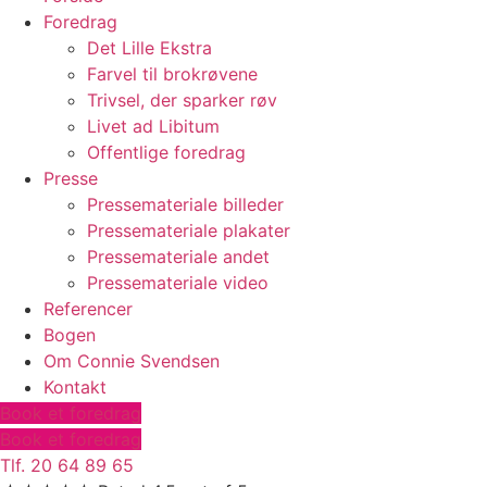
Foredrag
Det Lille Ekstra
Farvel til brokrøvene
Trivsel, der sparker røv
Livet ad Libitum
Offentlige foredrag
Presse
Pressemateriale billeder
Pressemateriale plakater
Pressemateriale andet
Pressemateriale video
Referencer
Bogen
Om Connie Svendsen
Kontakt
Book et foredrag
Book et foredrag
Tlf. 20 64 89 65